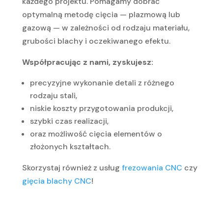
każdego projektu. Pomagamy dobrać
optymalną metodę cięcia — plazmową lub
gazową — w zależności od rodzaju materiału,
grubości blachy i oczekiwanego efektu.
Współpracując z nami, zyskujesz:
precyzyjne wykonanie detali z różnego
rodzaju stali,
niskie koszty przygotowania produkcji,
szybki czas realizacji,
oraz możliwość cięcia elementów o
złożonych kształtach.
Skorzystaj również z usług
frezowania CNC
czy
gięcia blachy CNC
!