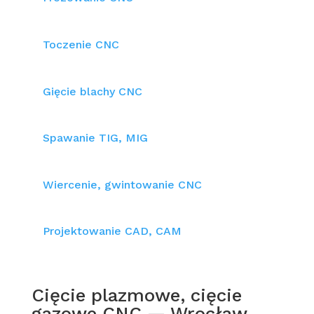
Toczenie CNC
Gięcie blachy CNC
Spawanie TIG, MIG
Wiercenie, gwintowanie CNC
Projektowanie CAD, CAM
Cięcie plazmowe, cięcie
gazowe CNC — Wrocław,