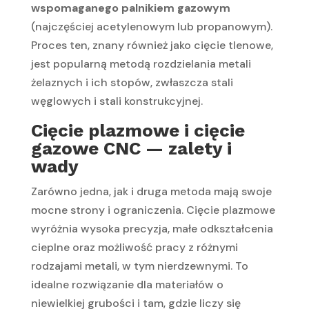
wspomaganego palnikiem gazowym
(najczęściej acetylenowym lub propanowym).
Proces ten, znany również jako cięcie tlenowe,
jest popularną metodą rozdzielania metali
żelaznych i ich stopów, zwłaszcza stali
węglowych i stali konstrukcyjnej.
Cięcie plazmowe i cięcie
gazowe CNC — zalety i
wady
Zarówno jedna, jak i druga metoda mają swoje
mocne strony i ograniczenia. Cięcie plazmowe
wyróżnia wysoka precyzja, małe odkształcenia
cieplne oraz możliwość pracy z różnymi
rodzajami metali, w tym nierdzewnymi. To
idealne rozwiązanie dla materiałów o
niewielkiej grubości i tam, gdzie liczy się